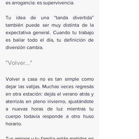
es arrogancia: es supervivencia.
Tu idea de una “tanda divertida” 
también puede ser muy distinta de la 
expectativa general. Cuando tu trabajo 
es bailar todo el día, tu definición de 
diversión cambia.
"Volver..." 
Volver a casa no es tan simple como 
dejar las valijas. Muchas veces regresás 
en otra estación: dejás el verano atrás y 
aterrizás en pleno invierno, ajustándote 
a nuevas horas de luz mientras tu 
cuerpo todavía responde a otro huso 
horario.
Tus amigos y tu familia están metidos en 