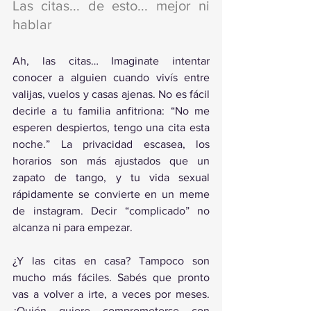
Las citas... de esto... mejor ni 
hablar
Ah, las citas… Imaginate intentar 
conocer a alguien cuando vivís entre 
valijas, vuelos y casas ajenas. No es fácil 
decirle a tu familia anfitriona: “No me 
esperen despiertos, tengo una cita esta 
noche.” La privacidad escasea, los 
horarios son más ajustados que un 
zapato de tango, y tu vida sexual 
rápidamente se convierte en un meme 
de instagram. Decir “complicado” no 
alcanza ni para empezar.
¿Y las citas en casa? Tampoco son 
mucho más fáciles. Sabés que pronto 
vas a volver a irte, a veces por meses. 
¿Quién quiere comprometerse con 