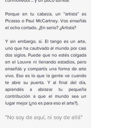
conmovedor… y un poco surreal.
Porque en tu cabeza, un “artista” es 
Picasso o Paul McCartney. Vos enseñás 
el ocho cortado. ¿En serio? ¿Artista?
Y sin embargo, sí. El tango es un arte, 
uno que ha cautivado al mundo por casi 
dos siglos. Puede que no estés colgada 
en el Louvre ni llenando estadios, pero 
enseñás y compartís una forma de arte 
vivo. Eso es lo que la gente ve cuando 
te abre su puerta. Y al final del día, 
aprendés a abrazar tu pequeña 
contribución a que el mundo sea un 
lugar mejor (¿no es para eso el arte?).
"No soy de aquí, ni soy de allá"