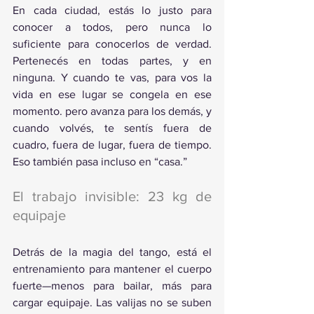
En cada ciudad, estás lo justo para 
conocer a todos, pero nunca lo 
suficiente para conocerlos de verdad. 
Pertenecés en todas partes, y en 
ninguna. Y cuando te vas, para vos la 
vida en ese lugar se congela en ese 
momento. pero avanza para los demás, y 
cuando volvés, te sentís fuera de 
cuadro, fuera de lugar, fuera de tiempo. 
Eso también pasa incluso en “casa.”
El trabajo invisible: 23 kg de 
equipaje
Detrás de la magia del tango, está el 
entrenamiento para mantener el cuerpo 
fuerte—menos para bailar, más para 
cargar equipaje. Las valijas no se suben 