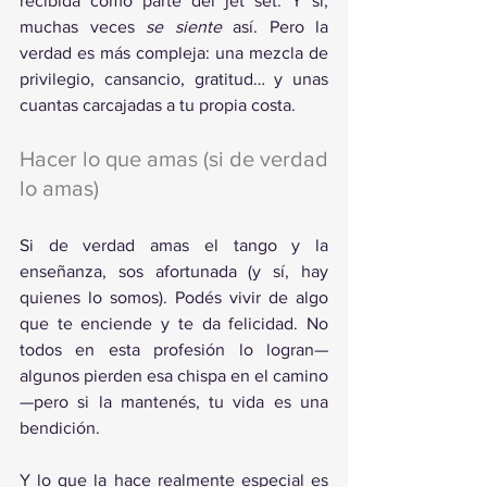
recibida como parte del jet set. Y sí, 
muchas veces 
se siente
 así. Pero la 
verdad es más compleja: una mezcla de 
privilegio, cansancio, gratitud… y unas 
cuantas carcajadas a tu propia costa.
Hacer lo que amas (si de verdad 
lo amas)
Si de verdad amas el tango y la 
enseñanza, sos afortunada (y sí, hay 
quienes lo somos). Podés vivir de algo 
que te enciende y te da felicidad. No 
todos en esta profesión lo logran—
algunos pierden esa chispa en el camino
—pero si la mantenés, tu vida es una 
bendición.
Y lo que la hace realmente especial es 