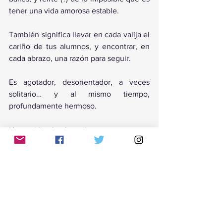
tener una vida amorosa estable.
También significa llevar en cada valija el 
cariño de tus alumnos, y encontrar, en 
cada abrazo, una razón para seguir.
Es agotador, desorientador, a veces 
solitario… y al mismo tiempo, 
profundamente hermoso.
Una vida hecha de aeropuertos y 
abrazos. 
Una vida que yo no cambiaría por nada.