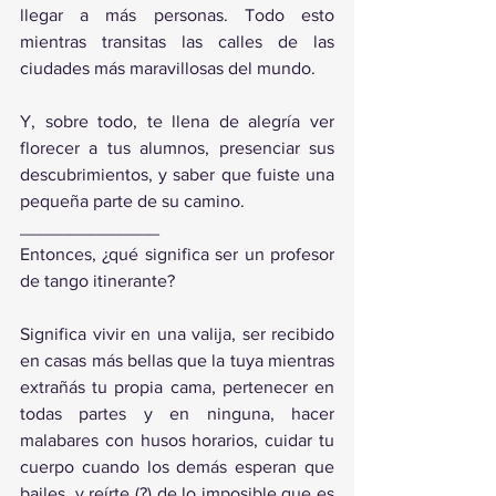
llegar a más personas. Todo esto 
mientras transitas las calles de las 
ciudades más maravillosas del mundo.
Y, sobre todo, te llena de alegría ver 
florecer a tus alumnos, presenciar sus 
descubrimientos, y saber que fuiste una 
pequeña parte de su camino.
______________
Entonces, ¿qué significa ser un profesor 
de tango itinerante?
Significa vivir en una valija, ser recibido 
en casas más bellas que la tuya mientras 
extrañás tu propia cama, pertenecer en 
todas partes y en ninguna, hacer 
malabares con husos horarios, cuidar tu 
cuerpo cuando los demás esperan que 
bailes, y reírte (?) de lo imposible que es 