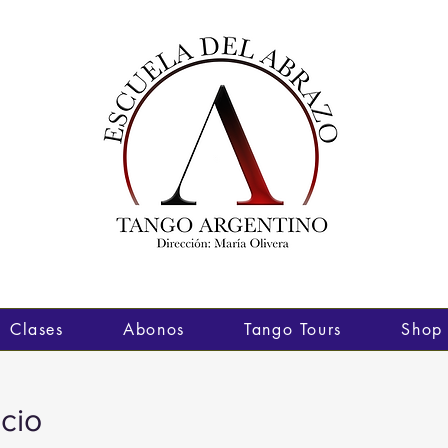
Clases
Abonos
Tango Tours
Shop
cio