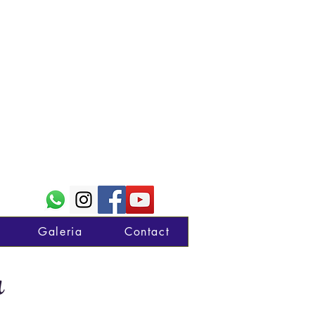
Galeria
Contact
r