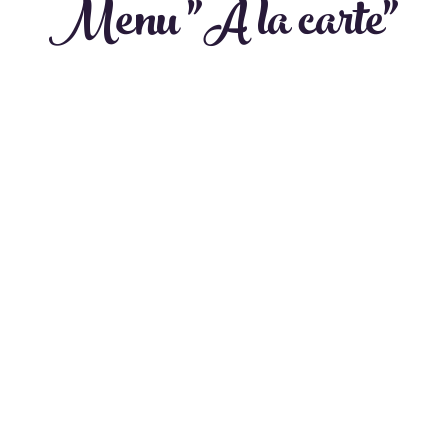
Menu "À la carte"