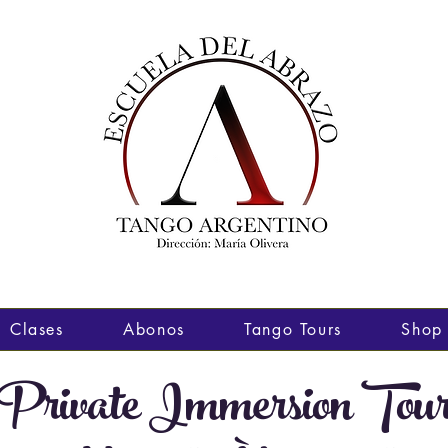
Clases
Abonos
Tango Tours
Shop
Private Immersion Tou